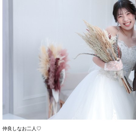
仲良しなお二人♡