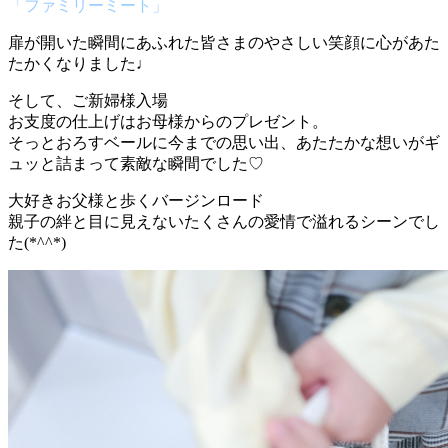
「ファミリーミート」
扉が開いた瞬間にあふれた皆さまのやさしい笑顔に心があた
たかくなりました♩
そして、ご新婦様入場
お支度の仕上げはお母様からのプレゼント。
そっとおろすベールに今までの思い出、あたたかな想いがギ
ュッと詰まって素敵な瞬間でした♡
大好きお父様と歩くバージンロード
親子の絆と目に見えないたくさんの愛情で溢れるシーンでし
た(*^^*)