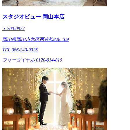
スタジオビュー 岡山本店
〒700-0927
岡山県岡山市北区西古松228-109
TEL 086-243-9325
フリーダイヤル 0120-014-810