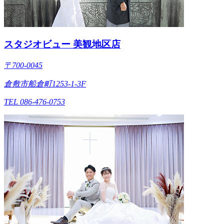
スタジオビュー 美観地区店
〒700-0045
倉敷市船倉町1253-1-3F
TEL 086-476-0753