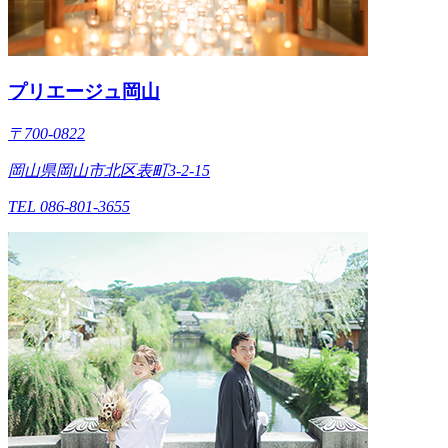
プリエージュ岡山
〒700-0822
岡山県岡山市北区表町3-2-15
TEL 086-801-3655