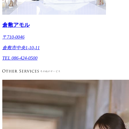
倉敷アモル
〒710-0046
倉敷市中央1-10-11
TEL 086-424-0500