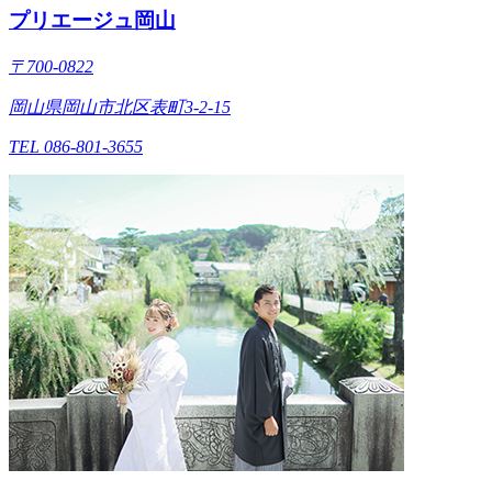
プリエージュ岡山
〒700-0822
岡山県岡山市北区表町3-2-15
TEL 086-801-3655