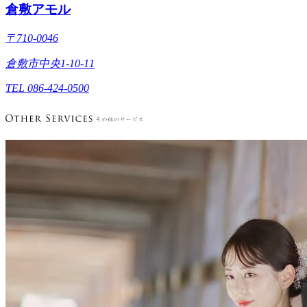
倉敷アモル
〒710-0046
倉敷市中央1-10-11
TEL 086-424-0500