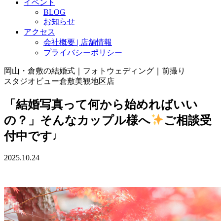
イベント
BLOG
お知らせ
アクセス
会社概要 | 店舗情報
プライバシーポリシー
岡山・倉敷の結婚式｜フォトウェディング｜前撮り
スタジオビュー倉敷美観地区店
「結婚写真って何から始めればいい
の？」そんなカップル様へ
ご相談受
付中です♩
2025.10.24