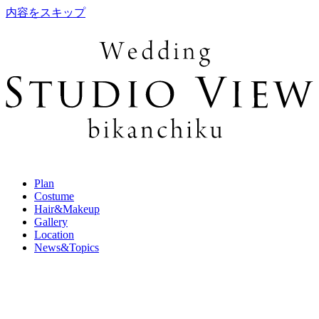
内容をスキップ
Plan
Costume
Hair&Makeup
Gallery
Location
News&Topics