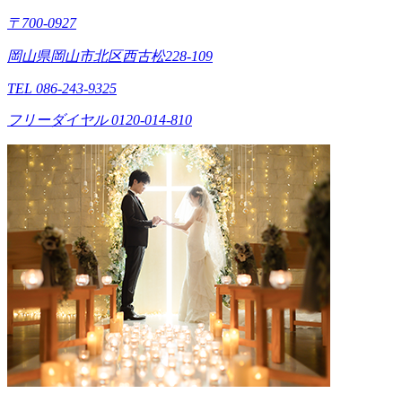
〒700-0927
岡山県岡山市北区西古松228-109
TEL 086-243-9325
フリーダイヤル 0120-014-810