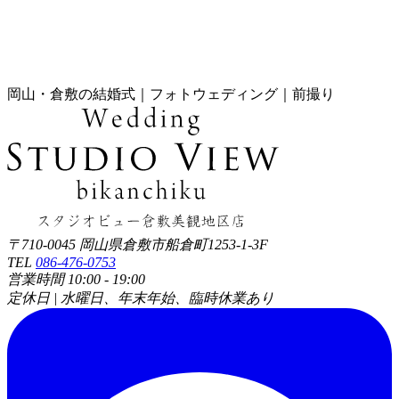
岡山・倉敷の結婚式｜フォトウェディング｜前撮り
〒710-0045 岡山県倉敷市船倉町1253-1-3F
TEL
086-476-0753
営業時間 10:00 - 19:00
定休日 | 水曜日、年末年始、臨時休業あり