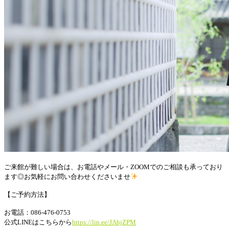
ご来館が難しい場合は、お電話やメール・ZOOMでのご相談も承っており
ます
◎
お気軽にお問い合わせくださいませ
【ご予約方法】
お電話：086-476-0753
公式LINEはこちらから
https://lin.ee/JAhjZPM