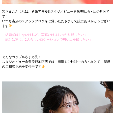
皆さまこんにちは♩倉敷アモル&スタジオビュー倉敷美観地区店の片岡で
す！
いつも当店のスタッフブログをご覧いただきまして誠にありがとうござい
ます
「結婚式はしないけれど、写真だけはしっかり残したい」
「式とは別に、2人らしいロケーションで思い出を残したい」
そんなカップルさま必見！
スタジオビュー倉敷美観地区店では、撮影をご検討中の方へ向けて、新規
のご相談予約を受付中です