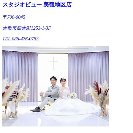
スタジオビュー 美観地区店
〒700-0045
倉敷市船倉町1253-1-3F
TEL 086-476-0753