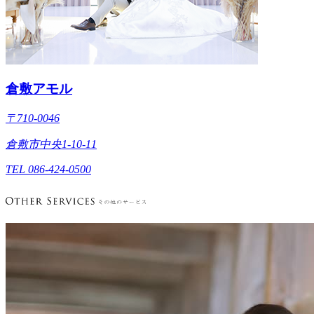
倉敷アモル
〒710-0046
倉敷市中央1-10-11
TEL 086-424-0500