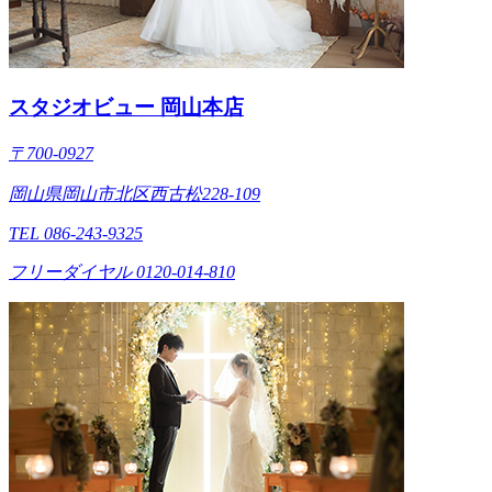
スタジオビュー 岡山本店
〒700-0927
岡山県岡山市北区西古松228-109
TEL 086-243-9325
フリーダイヤル 0120-014-810