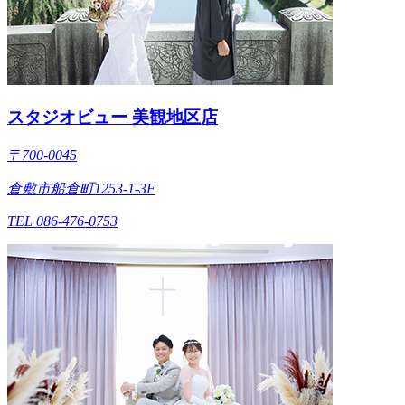
スタジオビュー 美観地区店
〒700-0045
倉敷市船倉町1253-1-3F
TEL 086-476-0753