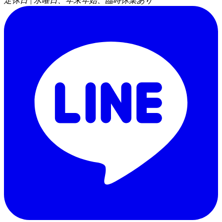
定休日 | 水曜日、年末年始、臨時休業あり