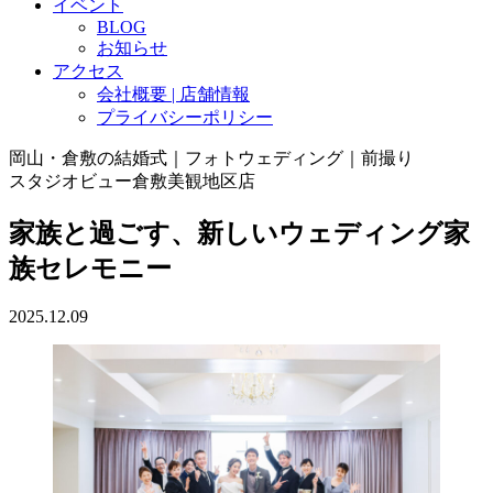
イベント
BLOG
お知らせ
アクセス
会社概要 | 店舗情報
プライバシーポリシー
岡山・倉敷の結婚式｜フォトウェディング｜前撮り
スタジオビュー倉敷美観地区店
家族と過ごす、新しいウェディング家
族セレモニー
2025.12.09