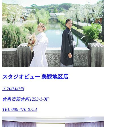
スタジオビュー 美観地区店
〒700-0045
倉敷市船倉町1253-1-3F
TEL 086-476-0753