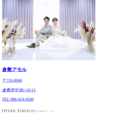
倉敷アモル
〒710-0046
倉敷市中央1-10-11
TEL 086-424-0500