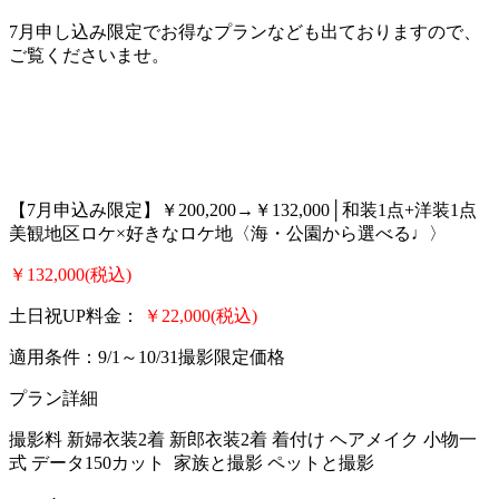
7月申し込み限定でお得なプランなども出ておりますので、
ご覧くださいませ。
【7月申込み限定】￥200,200→￥132,000│和装1点+洋装1点
美観地区ロケ×好きなロケ地〈海・公園から選べる♩〉
￥132,000(税込)
土日祝UP料金：
￥22,000(税込)
適用条件：9/1～10/31撮影限定価格
プラン詳細
撮影料 新婦衣装2着 新郎衣装2着 着付け ヘアメイク 小物一
式 データ150カット 家族と撮影 ペットと撮影