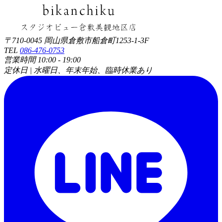
〒710-0045 岡山県倉敷市船倉町1253-1-3F
TEL
086-476-0753
営業時間 10:00 - 19:00
定休日 | 水曜日、年末年始、臨時休業あり