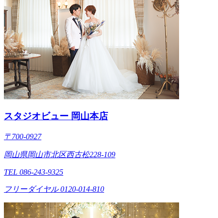
スタジオビュー 岡山本店
〒700-0927
岡山県岡山市北区西古松228-109
TEL 086-243-9325
フリーダイヤル 0120-014-810