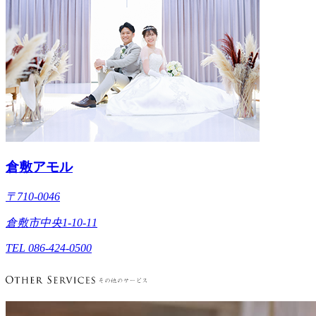
倉敷アモル
〒710-0046
倉敷市中央1-10-11
TEL 086-424-0500