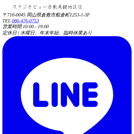
〒710-0045 岡山県倉敷市船倉町1253-1-3F
TEL
086-476-0753
営業時間 10:00 - 19:00
定休日 | 水曜日、年末年始、臨時休業あり