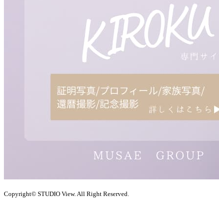
Copyright© STUDIO View. All Right Reserved.