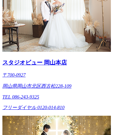
スタジオビュー 岡山本店
〒700-0927
岡山県岡山市北区西古松228-109
TEL 086-243-9325
フリーダイヤル 0120-014-810