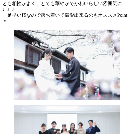
とも相性がよく、とても華やかでかわいらしい雰囲気に
♩♩♩
一足早い桜なので落ち着いて撮影出来るのもオススメPoint
＊