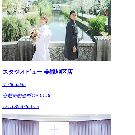
スタジオビュー 美観地区店
〒700-0045
倉敷市船倉町1253-1-3F
TEL 086-476-0753