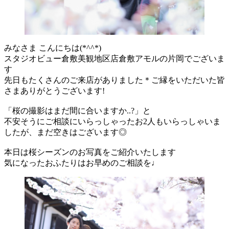
みなさま こんにちは(*^^*)
スタジオビュー倉敷美観地区店倉敷アモルの片岡でございま
す
先日もたくさんのご来店がありました＊ご縁をいただいた皆
さまありがとうございます!
「桜の撮影はまだ間に合いますか..?」と
不安そうにご相談にいらっしゃったお2人もいらっしゃいま
したが、まだ空きはございます◎
本日は桜シーズンのお写真をご紹介いたします
気になったおふたりはお早めのご相談を♩