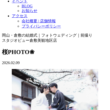
イベント
BLOG
お知らせ
アクセス
会社概要 | 店舗情報
プライバシーポリシー
岡山・倉敷の結婚式｜フォトウェディング｜前撮り
スタジオビュー倉敷美観地区店
桜PHOTO❀
2026.02.09