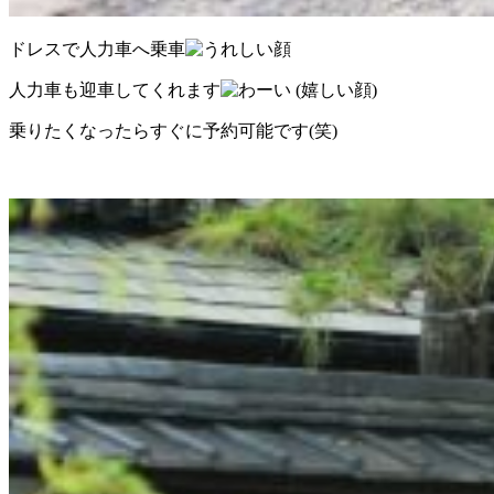
ドレスで人力車へ乗車
人力車も迎車してくれます
乗りたくなったらすぐに予約可能です(笑)