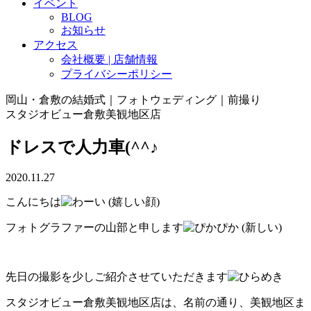
イベント
BLOG
お知らせ
アクセス
会社概要 | 店舗情報
プライバシーポリシー
岡山・倉敷の結婚式｜フォトウェディング｜前撮り
スタジオビュー倉敷美観地区店
ドレスで人力車(^^♪
2020.11.27
こんにちは
フォトグラファーの山部と申します
先日の撮影を少しご紹介させていただきます
スタジオビュー倉敷美観地区店は、名前の通り、美観地区ま