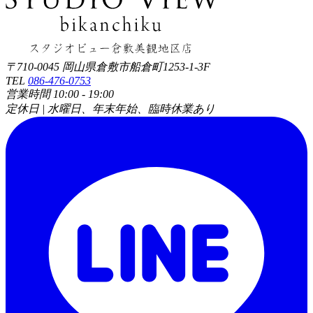
〒710-0045 岡山県倉敷市船倉町1253-1-3F
TEL
086-476-0753
営業時間 10:00 - 19:00
定休日 | 水曜日、年末年始、臨時休業あり