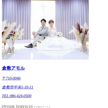
倉敷アモル
〒710-0046
倉敷市中央1-10-11
TEL 086-424-0500