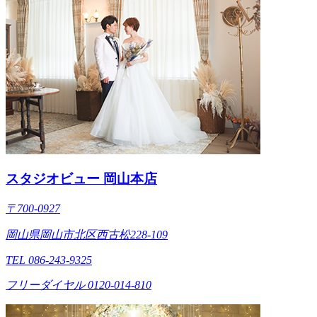
スタジオビュー 岡山本店
〒700-0927
岡山県岡山市北区西古松228-109
TEL 086-243-9325
フリーダイヤル 0120-014-810