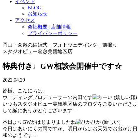
イベント
BLOG
お知らせ
アクセス
会社概要 | 店舗情報
プライバシーポリシー
岡山・倉敷の結婚式｜フォトウェディング｜前撮り
スタジオビュー倉敷美観地区店
特典付き♩GW相談会開催中です☆
2022.04.29
皆様、こんにちは。
ウェディングプロデューサーの内田です
いつもスタジオビュー美観地区店のブログをご覧いただきま
して誠にありがとうございます！
本日よりGWがはじまりましたね
今日はあいにくの雨ですが、明日からはお天気でお出かけ日
和のようです！