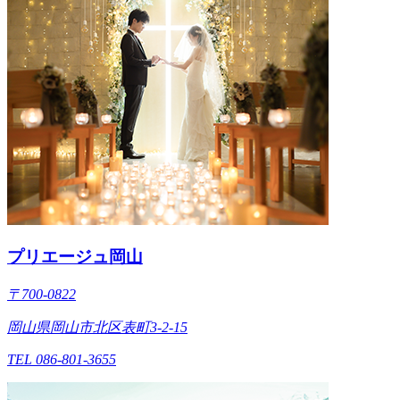
プリエージュ岡山
〒700-0822
岡山県岡山市北区表町3-2-15
TEL 086-801-3655