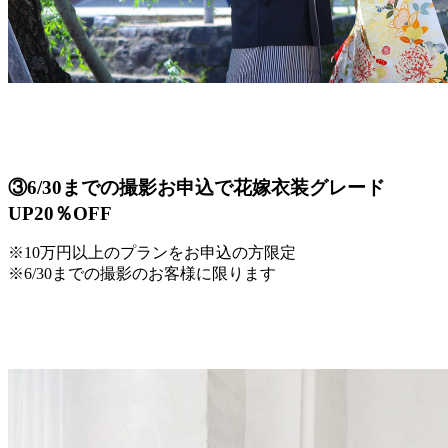
③6/30までの撮影お申込で花嫁衣装グレード
UP20％OFF
※10万円以上のプランをお申込の方限定
※6/30までの撮影のお客様に限ります