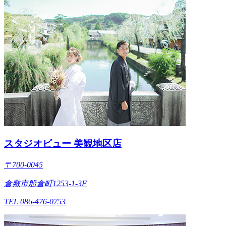
スタジオビュー 美観地区店
〒700-0045
倉敷市船倉町1253-1-3F
TEL 086-476-0753