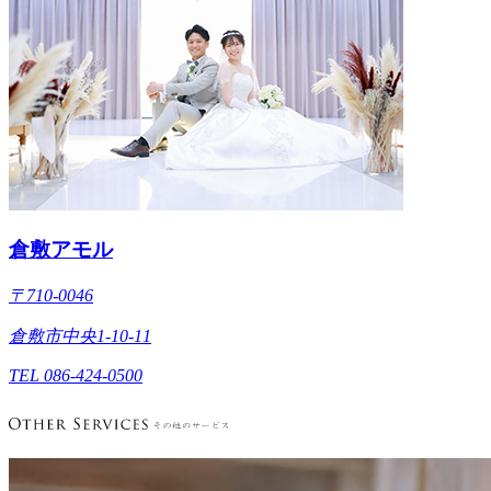
倉敷アモル
〒710-0046
倉敷市中央1-10-11
TEL 086-424-0500