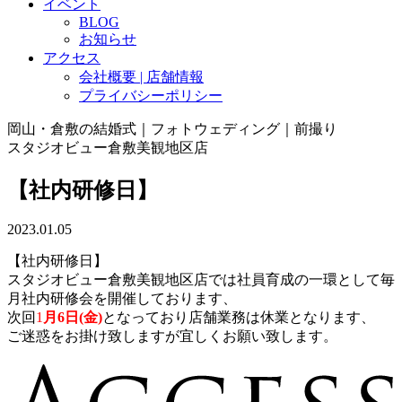
イベント
BLOG
お知らせ
アクセス
会社概要 | 店舗情報
プライバシーポリシー
岡山・倉敷の結婚式｜フォトウェディング｜前撮り
スタジオビュー倉敷美観地区店
【社内研修日】
2023.01.05
【社内研修日】
スタジオビュー倉敷美観地区店では社員育成の一環として毎
月社内研修会を開催しております、
次回
1
月6日(金)
となっており店舗業務は休業となります、
ご迷惑をお掛け致しますが宜しくお願い致します。