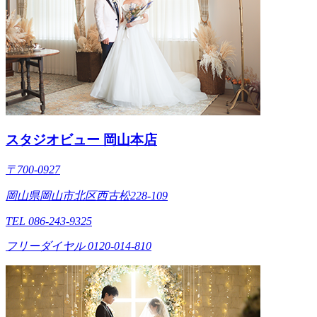
スタジオビュー 岡山本店
〒700-0927
岡山県岡山市北区西古松228-109
TEL 086-243-9325
フリーダイヤル 0120-014-810