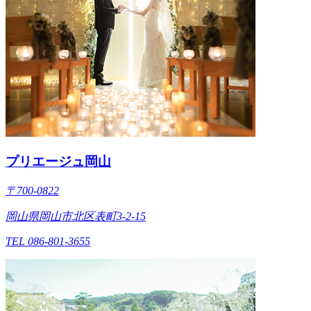
プリエージュ岡山
〒700-0822
岡山県岡山市北区表町3-2-15
TEL 086-801-3655