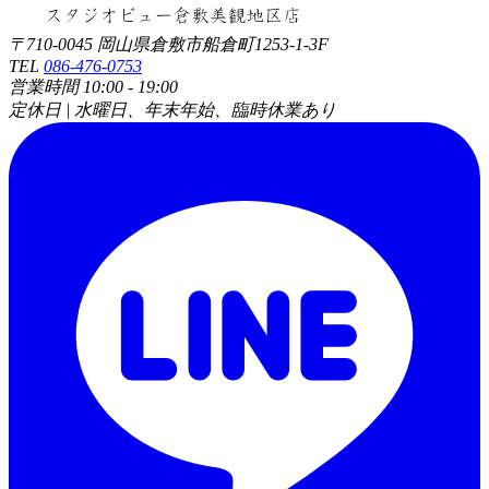
〒710-0045 岡山県倉敷市船倉町1253-1-3F
TEL
086-476-0753
営業時間 10:00 - 19:00
定休日 | 水曜日、年末年始、臨時休業あり