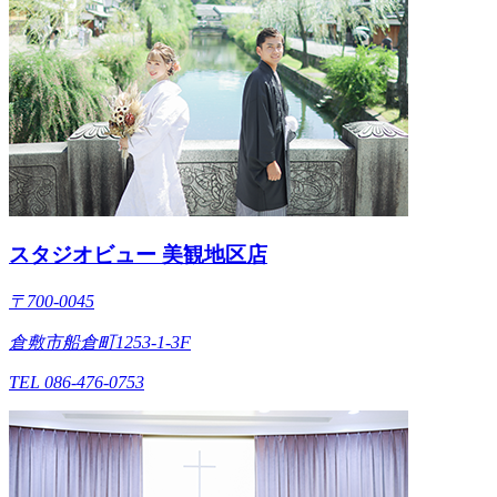
スタジオビュー 美観地区店
〒700-0045
倉敷市船倉町1253-1-3F
TEL 086-476-0753