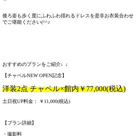
後ろ姿も歩く度にふわふわ揺れるドレスを是非お衣装合わせ
でご堪能ください(^^♪
おすすめのプランをご紹介♩♩
【チャペルNEW OPEN記念】
洋装2点 チャペル×館内￥77,000(税込)
土日祝UP料金： ￥11,000(税込)
【プラン詳細】
・撮影料