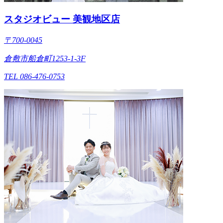
スタジオビュー 美観地区店
〒700-0045
倉敷市船倉町1253-1-3F
TEL 086-476-0753