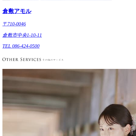
倉敷アモル
〒710-0046
倉敷市中央1-10-11
TEL 086-424-0500