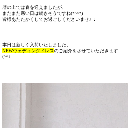
暦の上では春を迎えましたが、
まだまだ寒い日は続きそうですね(*^^*)
皆様あたたかくしてお過ごしくださいませ♩♩
本日は新しく入荷いたしました、
NEWウェディングドレス
のご紹介をさせていただきます
(^^♪