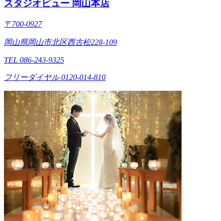
スタジオビュー 岡山本店
〒700-0927
岡山県岡山市北区西古松228-109
TEL 086-243-9325
フリーダイヤル 0120-014-810