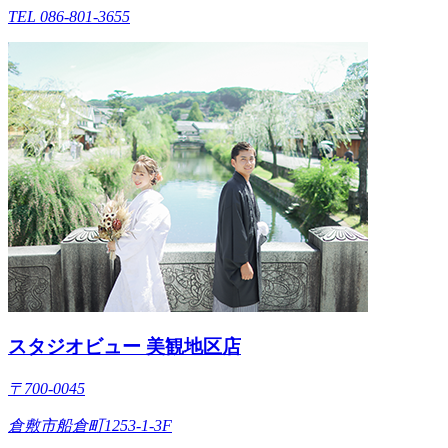
TEL 086-801-3655
スタジオビュー 美観地区店
〒700-0045
倉敷市船倉町1253-1-3F