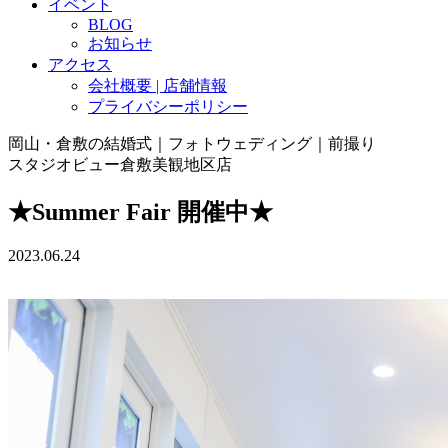
イベント
BLOG
お知らせ
アクセス
会社概要 | 店舗情報
プライバシーポリシー
岡山・倉敷の結婚式｜フォトウェディング｜前撮り
スタジオビュー倉敷美観地区店
★Summer Fair 開催中★
2023.06.24