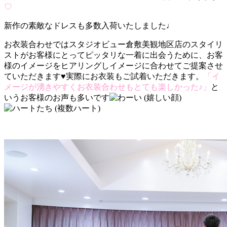
♡
新作の素敵なドレスも多数入荷いたしました♩
お衣装合わせではスタジオビュー倉敷美観地区店のスタイリ
ストがお客様にとってピッタリな一着に出会うために、お客
様のイメージをヒアリングしイメージに合わせてご提案させ
ていただきます
♥
実際にお衣装もご試着いただきます。
「イ
メージが湧きやすくお衣装合わせもとても楽しかった♪」
と
いうお客様のお声も多いです