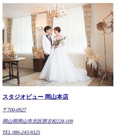
スタジオビュー 岡山本店
〒700-0927
岡山県岡山市北区西古松228-109
TEL 086-243-9325