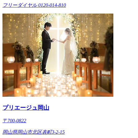
フリーダイヤル 0120-014-810
プリエージュ岡山
〒700-0822
岡山県岡山市北区表町3-2-15