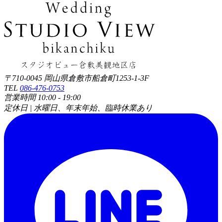
〒710-0045 岡山県倉敷市船倉町1253-1-3F
TEL
086-476-0753
営業時間 10:00 - 19:00
定休日 | 水曜日、年末年始、臨時休業あり