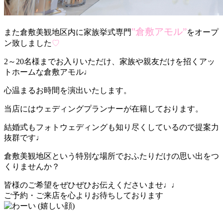
‟倉敷アモル”
また倉敷美観地区内に家族挙式専門
をオープ
ン致しました
♡
2～20名様までお入りいただけ、家族や親友だけを招くアッ
トホームな倉敷アモル♩
心温まるお時間を演出いたします。
当店にはウェディングプランナーが在籍しております。
結婚式もフォトウェディングも知り尽くしているので提案力
抜群です♩
倉敷美観地区という特別な場所でおふたりだけの思い出をつ
くりませんか？
皆様のご希望をぜひぜひお伝えくださいませ♩♩
ご予約・ご来店を心よりお待ちしております