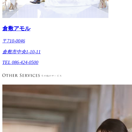
倉敷アモル
〒710-0046
倉敷市中央1-10-11
TEL 086-424-0500