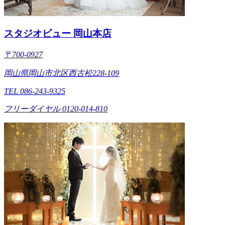
スタジオビュー 岡山本店
〒700-0927
岡山県岡山市北区西古松228-109
TEL 086-243-9325
フリーダイヤル 0120-014-810