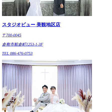
スタジオビュー 美観地区店
〒700-0045
倉敷市船倉町1253-1-3F
TEL 086-476-0753