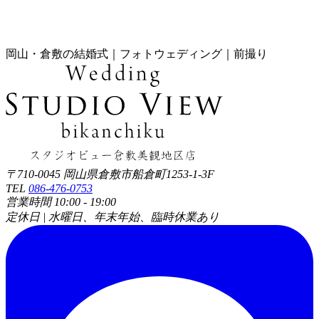
岡山・倉敷の結婚式｜フォトウェディング｜前撮り
〒710-0045 岡山県倉敷市船倉町1253-1-3F
TEL
086-476-0753
営業時間 10:00 - 19:00
定休日 | 水曜日、年末年始、臨時休業あり