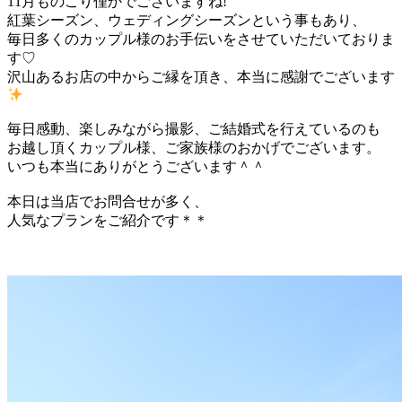
11月ものこり僅かでございますね!
紅葉シーズン、ウェディングシーズンという事もあり、
毎日多くのカップル様のお手伝いをさせていただいておりま
す♡
沢山あるお店の中からご縁を頂き、本当に感謝でございます
毎日感動、楽しみながら撮影、ご結婚式を行えているのも
お越し頂くカップル様、ご家族様のおかげでございます。
いつも本当にありがとうございます＾＾
本日は当店でお問合せが多く、
人気なプランをご紹介です
＊＊