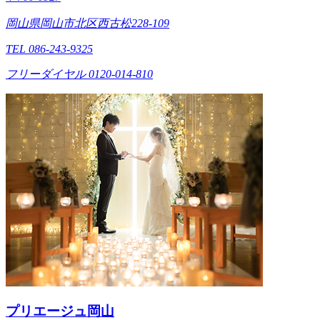
岡山県岡山市北区西古松228-109
TEL 086-243-9325
フリーダイヤル 0120-014-810
プリエージュ岡山