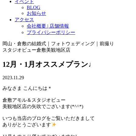
イベント
BLOG
お知らせ
アクセス
会社概要 | 店舗情報
プライバシーポリシー
岡山・倉敷の結婚式｜フォトウェディング｜前撮り
スタジオビュー倉敷美観地区店
12月・1月オススメプラン♩
2023.11.29
みなさま こんにちは＊
倉敷アモル＆スタジオビュー
美観地区店の矢吹でございます(*^^*)
いつも当店のブログをご覧いただきまして
ありがとうございます