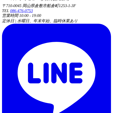
〒710-0045 岡山県倉敷市船倉町1253-1-3F
TEL
086-476-0753
営業時間 10:00 - 19:00
定休日 | 水曜日、年末年始、臨時休業あり