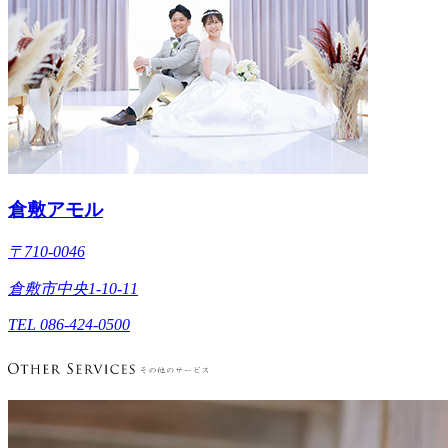
倉敷アモル
〒710-0046
倉敷市中央1-10-11
TEL 086-424-0500