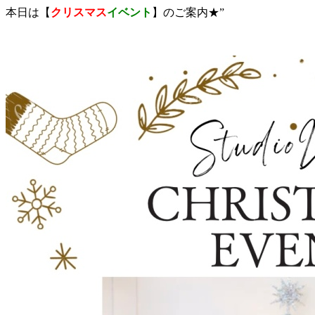
本日は【
クリスマス
イベント
】のご案内★”