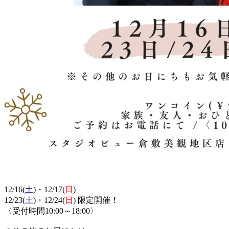
12/16(
土
)・12/17(
日
)
12/23(
土
)・12/24(
日
) 限定開催！
〈受付時間10:00～18:00〉