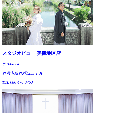
スタジオビュー 美観地区店
〒700-0045
倉敷市船倉町1253-1-3F
TEL 086-476-0753