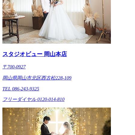
スタジオビュー 岡山本店
〒700-0927
岡山県岡山市北区西古松228-109
TEL 086-243-9325
フリーダイヤル 0120-014-810