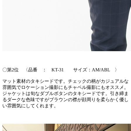
〇第2位 〈品番 ： KT-31 サイズ：AM/ABL 〉
マット素材のタキシードです。チェックの柄がカジュアルな
雰囲気でロケーション撮影にもチャペル撮影にもオススメ。
ジャケットは旬なダブルボタンのタキシードです。引き締ま
るダークな色味ですがブラウンの襟が顔周りを柔らかく優し
い雰囲気にしてくれます。