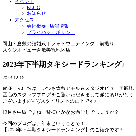
イベント
BLOG
お知らせ
アクセス
会社概要 | 店舗情報
プライバシーポリシー
岡山・倉敷の結婚式｜フォトウェディング｜前撮り
スタジオビュー倉敷美観地区店
2023年下半期タキシードランキング♩
2023.12.16
皆様こんにちは！いつも倉敷アモル＆スタジオビュー美観地
区店のスタッフブログをご覧いただきまして誠にありがとう
ございます(^▽^)/スタイリストの山下です♩
12月も中盤ですね、皆様いかがお過ごしでしょうか？
今回のブログは、年末ということで！
【2023年下半期タキシードランキング】のご紹介です＊