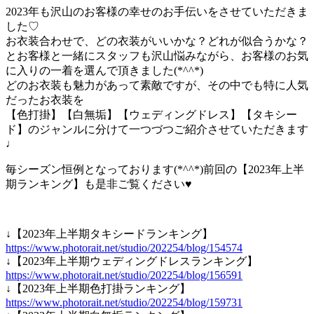
2023年も沢山のお客様の幸せのお手伝いをさせていただきま
した♡
お衣装合わせで、どの衣装がいいかな？どれが似合うかな？
とお客様と一緒にスタッフも沢山悩みながら、お客様のお気
に入りの一着を選んで頂きました(*^^*)
どのお衣装も魅力があって素敵ですが、その中でも特に人気
だったお衣装を
【色打掛】【白無垢】【ウェディングドレス】【タキシー
ド】のジャンルに分けて一つづつご紹介させていただきます
♩
毎シーズン恒例となっております(*^^*)前回の【2023年上半
期ランキング】も是非ご覧ください♥
↓【2023年上半期タキシードランキング】
https://www.photorait.net/studio/202254/blog/154574
↓【2023年上半期ウェディングドレスランキング】
https://www.photorait.net/studio/202254/blog/156591
↓【2023年上半期色打掛ランキング】
https://www.photorait.net/studio/202254/blog/159731