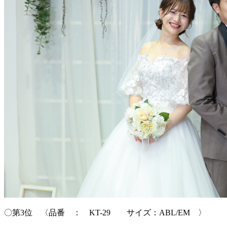
〇第3位 〈品番 ： KT-29 サイズ：ABL/EM 〉