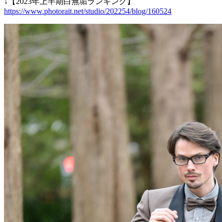
↓【2023年上半期白無垢ランキング】
https://www.photorait.net/studio/202254/blog/160524