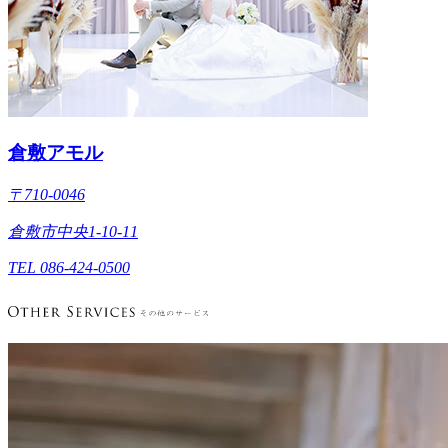
倉敷アモル
〒710-0046
倉敷市中央1-10-11
TEL 086-424-0500