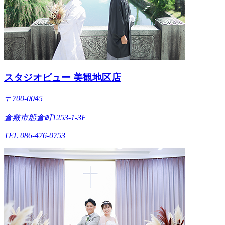
スタジオビュー 美観地区店
〒700-0045
倉敷市船倉町1253-1-3F
TEL 086-476-0753