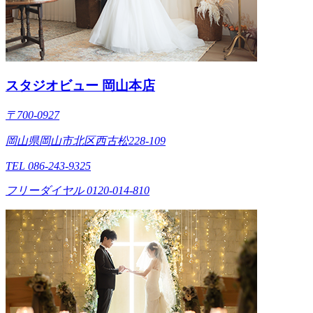
スタジオビュー 岡山本店
〒700-0927
岡山県岡山市北区西古松228-109
TEL 086-243-9325
フリーダイヤル 0120-014-810