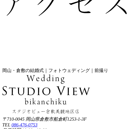
岡山・倉敷の結婚式｜フォトウェディング｜前撮り
〒710-0045 岡山県倉敷市船倉町1253-1-3F
TEL
086-476-0753