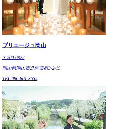
プリエージュ岡山
〒700-0822
岡山県岡山市北区表町3-2-15
TEL 086-801-3655