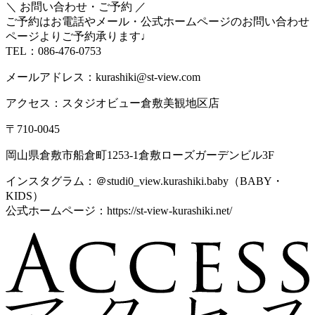
＼ お問い合わせ・ご予約 ／
ご予約はお電話やメール・公式ホームページのお問い合わせ
ページよりご予約承ります♩
TEL：086-476-0753
メールアドレス：kurashiki@st-view.com
アクセス：スタジオビュー倉敷美観地区店
〒710-0045
岡山県倉敷市船倉町1253-1倉敷ローズガーデンビル3F
インスタグラム：＠studi0_view.kurashiki.baby（BABY・
KIDS）
公式ホームページ：https://st-view-kurashiki.net/