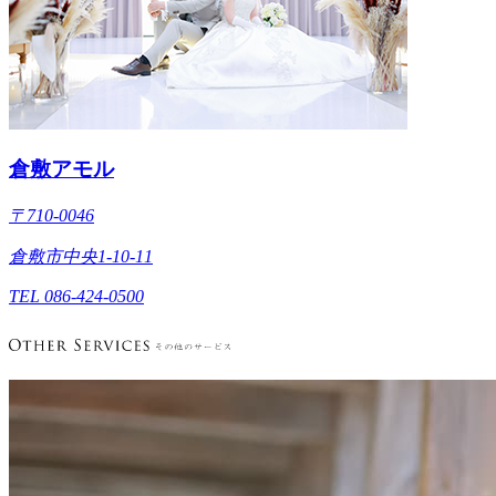
倉敷アモル
〒710-0046
倉敷市中央1-10-11
TEL 086-424-0500