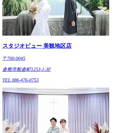
スタジオビュー 美観地区店
〒700-0045
倉敷市船倉町1253-1-3F
TEL 086-476-0753