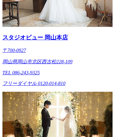
スタジオビュー 岡山本店
〒700-0927
岡山県岡山市北区西古松228-109
TEL 086-243-9325
フリーダイヤル 0120-014-810