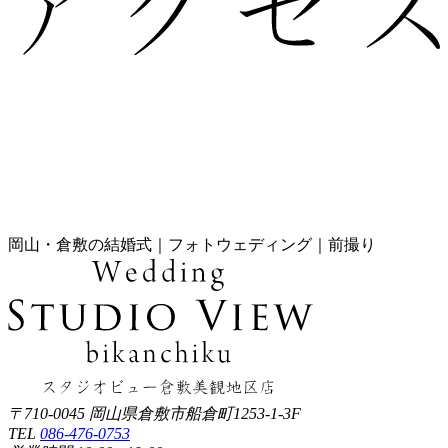
岡山・倉敷の結婚式｜フォトウェディング｜前撮り
〒710-0045 岡山県倉敷市船倉町1253-1-3F
TEL
086-476-0753