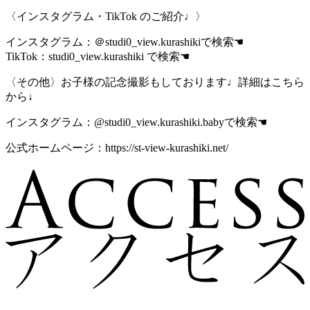
〈インスタグラム・TikTok のご紹介♩〉
インスタグラム：＠studi0_view.kurashikiで検索☚
TikTok：studi0_view.kurashiki で検索☚
〈その他〉お子様の記念撮影もしております♩詳細はこちら
から↓
インスタグラム：@studi0_view.kurashiki.babyで検索☚
公式ホームページ：
https://st-view-kurashiki.net/