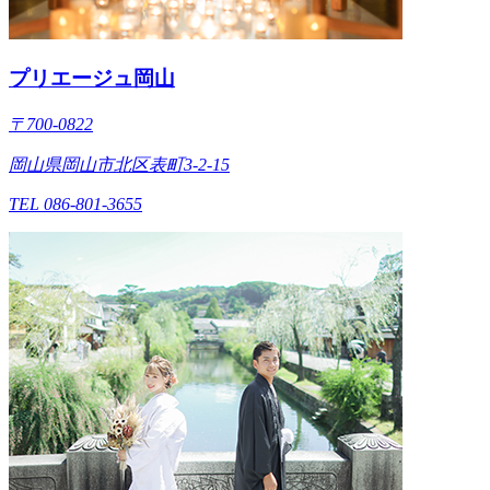
プリエージュ岡山
〒700-0822
岡山県岡山市北区表町3-2-15
TEL 086-801-3655