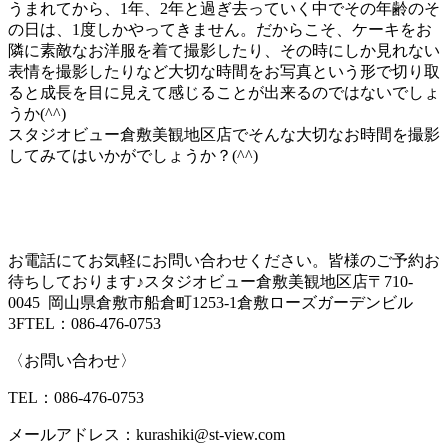
うまれてから、1年、2年と過ぎ去っていく中でその年齢のそ
の日は、1度しかやってきません。だからこそ、ケーキをお
隣に素敵なお洋服を着て撮影したり、その時にしか見れない
表情を撮影したりなど大切な時間をお写真という形で切り取
ると成長を目に見えて感じることが出来るのではないでしょ
うか(^^)
スタジオビュー倉敷美観地区店でそんな大切なお時間を撮影
してみてはいかがでしょうか？(^^)
お電話にてお気軽にお問い合わせください。皆様のご予約お
待ちしております♪スタジオビュー倉敷美観地区店〒710-
0045 岡山県倉敷市船倉町1253-1倉敷ローズガーデンビル
3FTEL：086-476-0753
〈お問い合わせ〉
TEL：086-476-0753
メールアドレス：kurashiki@st-view.com