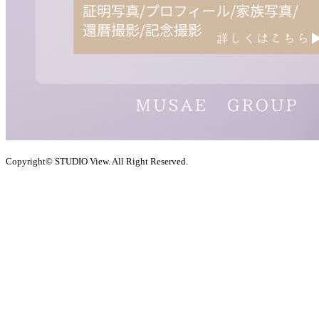
Copyright© STUDIO View. All Right Reserved.