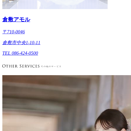
倉敷アモル
〒710-0046
倉敷市中央1-10-11
TEL 086-424-0500