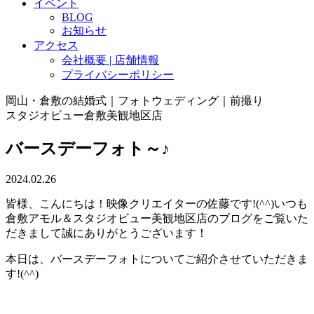
イベント
BLOG
お知らせ
アクセス
会社概要 | 店舗情報
プライバシーポリシー
岡山・倉敷の結婚式｜フォトウェディング｜前撮り
スタジオビュー倉敷美観地区店
バースデーフォト～♪
2024.02.26
皆様、こんにちは！映像クリエイターの佐藤です!(^^)いつも
倉敷アモル＆スタジオビュー美観地区店のブログをご覧いた
だきまして誠にありがとうございます！
本日は、
バースデーフォト
についてご紹介させていただきま
す!(^^)