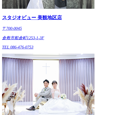
スタジオビュー 美観地区店
〒700-0045
倉敷市船倉町1253-1-3F
TEL 086-476-0753