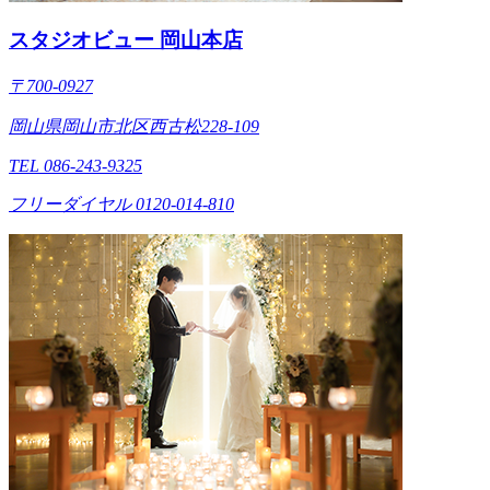
スタジオビュー 岡山本店
〒700-0927
岡山県岡山市北区西古松228-109
TEL 086-243-9325
フリーダイヤル 0120-014-810