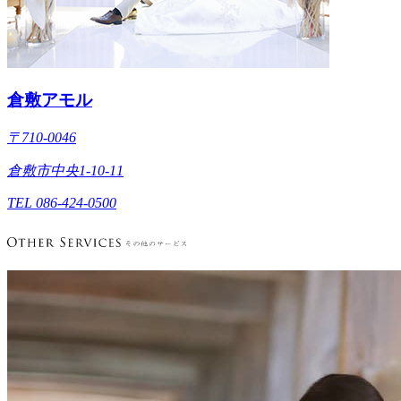
倉敷アモル
〒710-0046
倉敷市中央1-10-11
TEL 086-424-0500