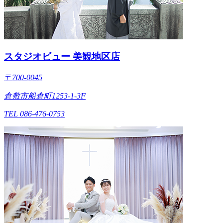
スタジオビュー 美観地区店
〒700-0045
倉敷市船倉町1253-1-3F
TEL 086-476-0753