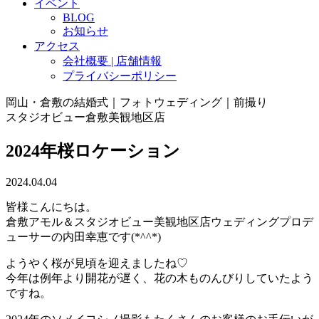
イベント
BLOG
お知らせ
アクセス
会社概要 | 店舗情報
プライバシーポリシー
岡山・倉敷の結婚式｜フォトウェディング｜前撮り
スタジオビュー倉敷美観地区店
2024年桜ロケーション
2024.04.04
皆様こんにちは。
倉敷アモル＆スタジオビュー美観地区店ウェディングプロデ
ューサーの内田幸恵です(*^^*)
ようやく桜が見頃を迎えましたね♡
今年は例年より開花が遅く、花の木ものんびりしていたよう
ですね。