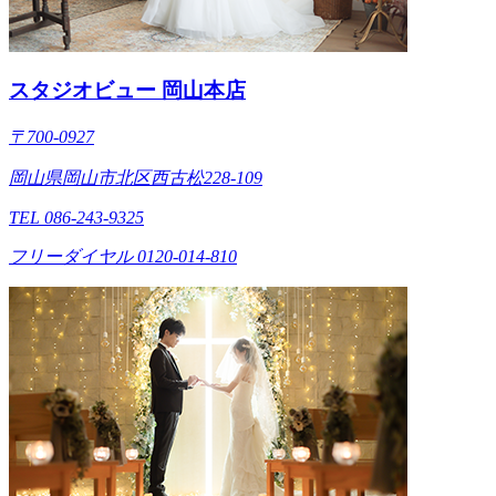
スタジオビュー 岡山本店
〒700-0927
岡山県岡山市北区西古松228-109
TEL 086-243-9325
フリーダイヤル 0120-014-810