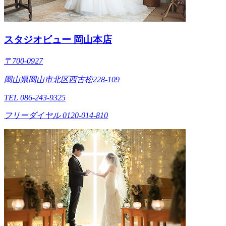
スタジオビュー 岡山本店
〒700-0927
岡山県岡山市北区西古松228-109
TEL 086-243-9325
フリーダイヤル 0120-014-810