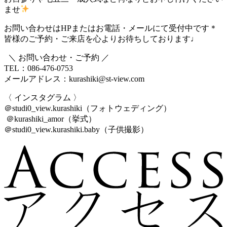
ませ
お問い合わせはHPまたはお電話・メールにて受付中です
＊
皆様のご予約・ご来店を心よりお待ちしております♩
＼ お問い合わせ・ご予約 ／
TEL：086-476-0753
メールアドレス：kurashiki@st-view.com
〈 インスタグラム 〉
＠studi0_view.kurashiki（フォトウェディング）
＠kurashiki_amor（挙式）
＠studi0_view.kurashiki.baby（子供撮影）