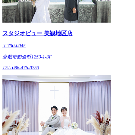
スタジオビュー 美観地区店
〒700-0045
倉敷市船倉町1253-1-3F
TEL 086-476-0753