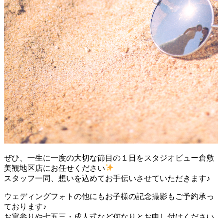
ぜひ、一生に一度の大切な節目の１日をスタジオビュー倉敷
美観地区店にお任せください
スタッフ一同、想いを込めてお手伝いさせていただきます♪
ウェディングフォトの他にもお子様の記念撮影もご予約承っ
ております♪
お宮参りや七五三・成人式など何なりとお申し付けください