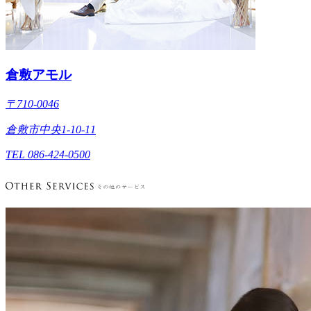
倉敷アモル
〒710-0046
倉敷市中央1-10-11
TEL 086-424-0500