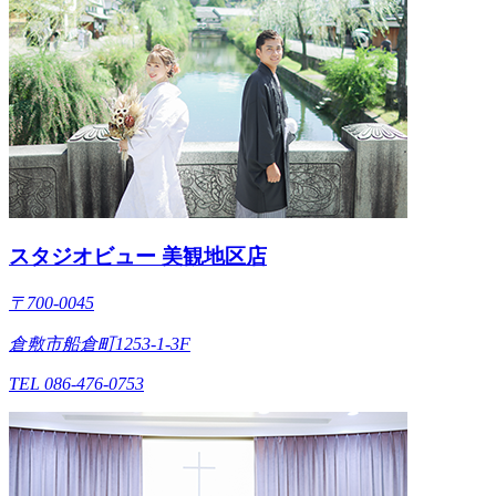
スタジオビュー 美観地区店
〒700-0045
倉敷市船倉町1253-1-3F
TEL 086-476-0753