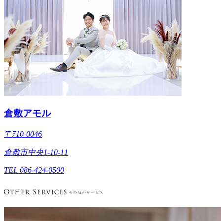
倉敷アモル
〒710-0046
倉敷市中央1-10-11
TEL 086-424-0500