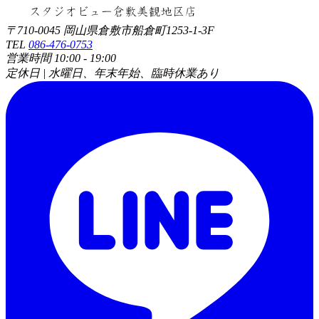
〒710-0045 岡山県倉敷市船倉町1253-1-3F
TEL
086-476-0753
営業時間 10:00 - 19:00
定休日 | 水曜日、年末年始、臨時休業あり