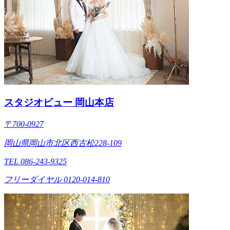
スタジオビュー 岡山本店
〒700-0927
岡山県岡山市北区西古松228-109
TEL 086-243-9325
フリーダイヤル 0120-014-810