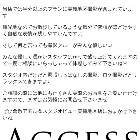
当店では半分以上のプランに美観地区撮影が含まれていま
す！
観光地なのでお散歩しているような気分で緊張がほどけやす
く自然な表情が残しやすいんですよ！
そして何と言っても撮影クルーがみんな優しい..♩
みんな優しく温かいスタッフばかりで盛り上げてくれますの
で一度ご相談にいらっしゃって体感してみて下さいね^^
スタジオ内だけだと緊張しっぱなしの撮影、ロケ撮影だとリ
ラックスできますよ♩
ご相談の際には他にもたくさん実際のお写真をご覧いただけ
ますので、まずはお気軽にお問合せ下さいませ！
ぜひ倉敷アモル＆スタジオビュー美観地区店におまかせ下さ
いね！