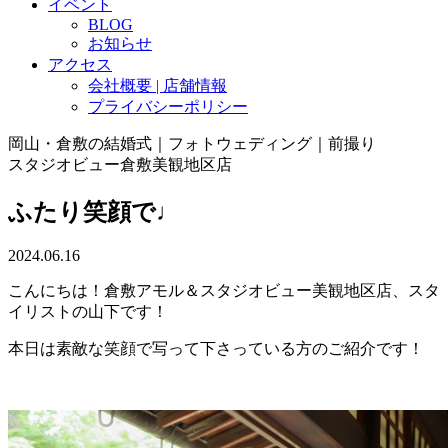
イベント
BLOG
お知らせ
アクセス
会社概要 | 店舗情報
プライバシーポリシー
岡山・倉敷の結婚式｜フォトウェディング｜前撮り
スタジオビュー倉敷美観地区店
ふたり笑顔で♩
2024.06.16
こんにちは！倉敷アモル＆スタジオビュー美観地区店、スタ
イリストの山下です！
本日は素敵な笑顔で写って下さっている方のご紹介です！