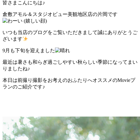
皆さまこんにちは♪
倉敷アモル＆スタジオビュー美観地区店の片岡です
いつも当店のブログをご覧いただきまして誠にありがとうご
ざいます
9月も下旬を迎えました
最近は暑さも和らぎ過ごしやすい秋らしい季節になってまい
りましたね♪
本日は前撮り撮影をお考えのおふたりへオススメのMovieプ
ランのご紹介です♪