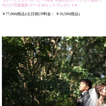
【オープニング ムービーPlan】衣裳1点ロケーション撮影｜
今だけ写真撮影 データ30カットプレゼント♥
￥77,000(税込)/土日祝UP料金： ￥16,500(税込)