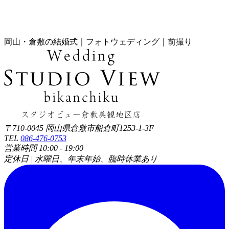
岡山・倉敷の結婚式｜フォトウェディング｜前撮り
〒710-0045 岡山県倉敷市船倉町1253-1-3F
TEL
086-476-0753
営業時間 10:00 - 19:00
定休日 | 水曜日、年末年始、臨時休業あり