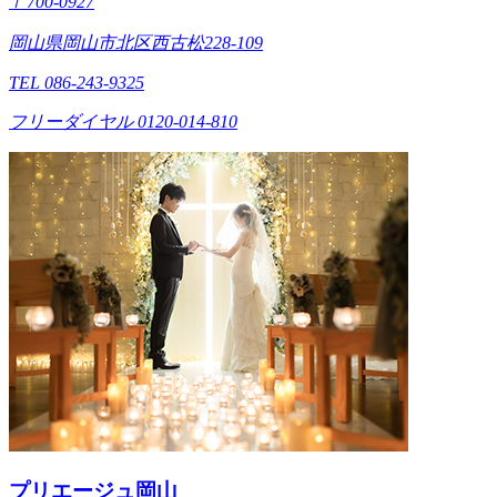
〒700-0927
岡山県岡山市北区西古松228-109
TEL 086-243-9325
フリーダイヤル 0120-014-810
プリエージュ岡山