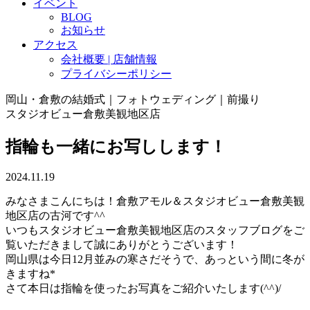
イベント
BLOG
お知らせ
アクセス
会社概要 | 店舗情報
プライバシーポリシー
岡山・倉敷の結婚式｜フォトウェディング｜前撮り
スタジオビュー倉敷美観地区店
指輪も一緒にお写しします！
2024.11.19
みなさまこんにちは！倉敷アモル＆スタジオビュー倉敷美観
地区店の古河です^^
いつもスタジオビュー倉敷美観地区店のスタッフブログをご
覧いただきまして誠にありがとうございます！
岡山県は今日12月並みの寒さだそうで、あっという間に冬が
きますね*
さて本日は指輪を使ったお写真をご紹介いたします(^^)/