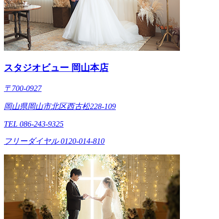
スタジオビュー 岡山本店
〒700-0927
岡山県岡山市北区西古松228-109
TEL 086-243-9325
フリーダイヤル 0120-014-810