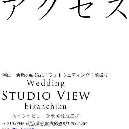
岡山・倉敷の結婚式｜フォトウェディング｜前撮り
〒710-0045 岡山県倉敷市船倉町1253-1-3F