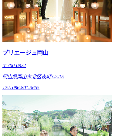
プリエージュ岡山
〒700-0822
岡山県岡山市北区表町3-2-15
TEL 086-801-3655