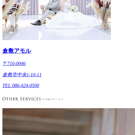
倉敷アモル
〒710-0046
倉敷市中央1-10-11
TEL 086-424-0500