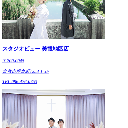
スタジオビュー 美観地区店
〒700-0045
倉敷市船倉町1253-1-3F
TEL 086-476-0753