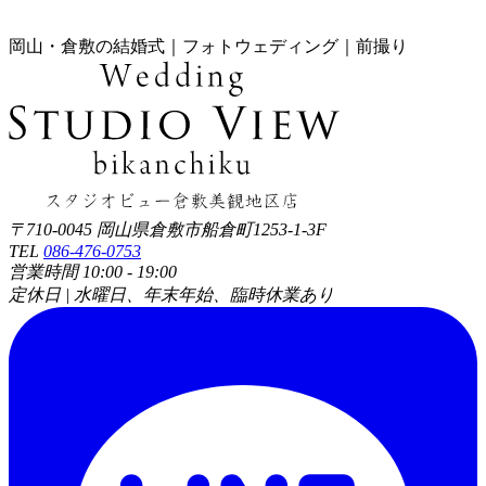
岡山・倉敷の結婚式｜フォトウェディング｜前撮り
〒710-0045 岡山県倉敷市船倉町1253-1-3F
TEL
086-476-0753
営業時間 10:00 - 19:00
定休日 | 水曜日、年末年始、臨時休業あり