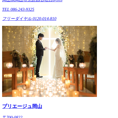
TEL 086-243-9325
フリーダイヤル 0120-014-810
プリエージュ岡山
〒700-0822