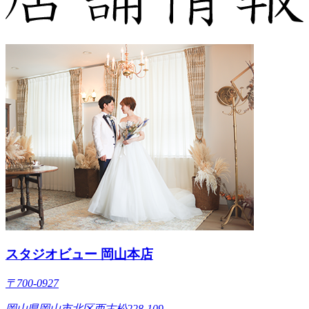
スタジオビュー 岡山本店
〒700-0927
岡山県岡山市北区西古松228-109