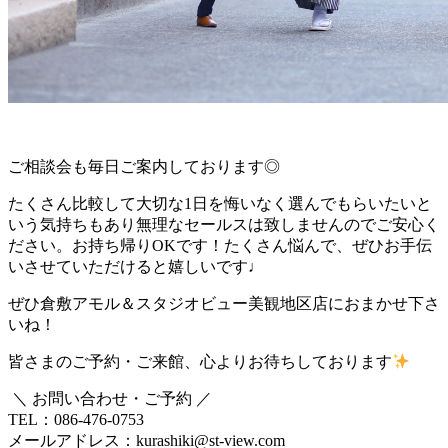
ご相談会も毎日ご案内しております
◎
たくさん比較して大切な1日を悔いなく選んでもらいたいと
いう気持ちもあり無理なセールスは致しませんのでご安心く
ださい。お持ち帰りOKです！たくさん悩んで、ぜひお手伝
いさせていただけると嬉しいです♩
ぜひ倉敷アモル＆スタジオビュー美観地区店におまかせ下さ
いね！
皆さまのご予約・ご来館、心よりお待ちしております
＼ お問い合わせ・ご予約 ／
TEL：086-476-0753
メールアドレス：kurashiki@st-view.com