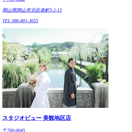
岡山県岡山市北区表町3-2-15
TEL 086-801-3655
スタジオビュー 美観地区店
〒700-0045