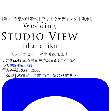
岡山・倉敷の結婚式｜フォトウェディング｜前撮り
〒710-0045 岡山県倉敷市船倉町1253-1-3F
TEL
086-476-0753
営業時間 10:00 - 19:00
定休日 | 水曜日、年末年始、臨時休業あり