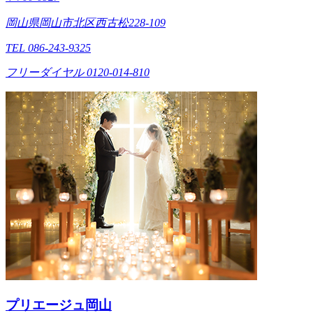
岡山県岡山市北区西古松228-109
TEL 086-243-9325
フリーダイヤル 0120-014-810
プリエージュ岡山