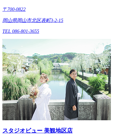
〒700-0822
岡山県岡山市北区表町3-2-15
TEL 086-801-3655
スタジオビュー 美観地区店