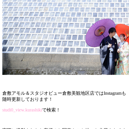
倉敷アモル＆スタジオビュー倉敷美観地区店ではInstagramも
随時更新しております！
studi0_view.kurashiki
で検索！