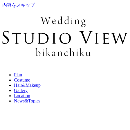
内容をスキップ
Plan
Costume
Hair&Makeup
Gallery
Location
News&Topics