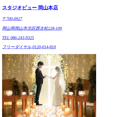
スタジオビュー 岡山本店
〒700-0927
岡山県岡山市北区西古松228-109
TEL 086-243-9325
フリーダイヤル 0120-014-810