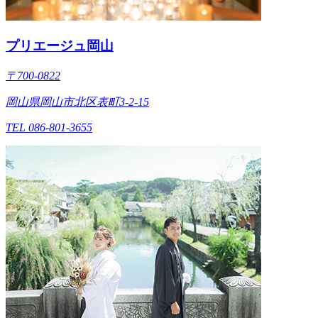
プリエージュ岡山
〒700-0822
岡山県岡山市北区表町3-2-15
TEL 086-801-3655