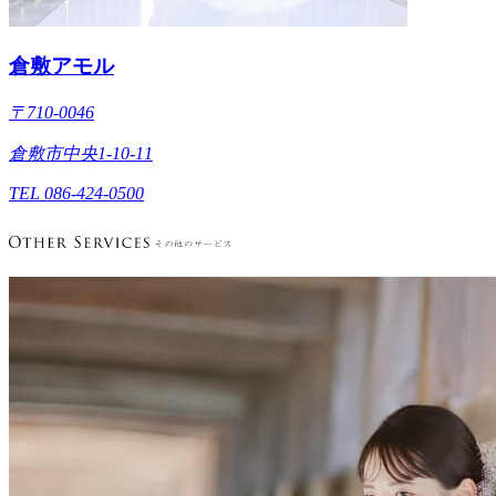
倉敷アモル
〒710-0046
倉敷市中央1-10-11
TEL 086-424-0500