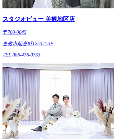
スタジオビュー 美観地区店
〒700-0045
倉敷市船倉町1253-1-3F
TEL 086-476-0753