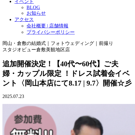
イベント
BLOG
お知らせ
アクセス
会社概要 | 店舗情報
プライバシーポリシー
岡山・倉敷の結婚式｜フォトウェディング｜前撮り
スタジオビュー倉敷美観地区店
追加開催決定！【40代〜60代】ご夫
婦・カップル限定 ！ドレス試着会イベ
ント〈岡山本店にて8.17 | 9.7〉開催☆彡
2025.07.23