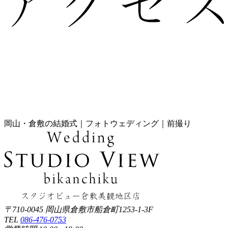
岡山・倉敷の結婚式｜フォトウェディング｜前撮り
〒710-0045 岡山県倉敷市船倉町1253-1-3F
TEL
086-476-0753