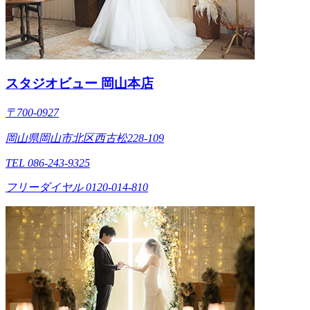
スタジオビュー 岡山本店
〒700-0927
岡山県岡山市北区西古松228-109
TEL 086-243-9325
フリーダイヤル 0120-014-810