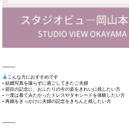
⸻
こんな方におすすめです
• 結婚写真を撮らずに過ごしてきたご夫婦
• 節目の記念に、おふたりの今の姿をきれいに残したい方
• 一度は着てみたかったドレスやタキシードを体験したい方
• 再婚をきっかけに夫婦の記念をきちんと残したい方
⸻