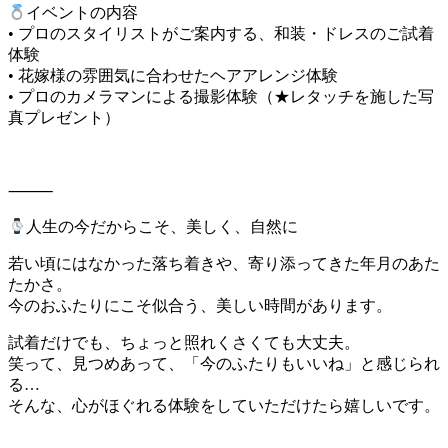
イベントの内容
• プロのスタイリストがご案内する、和装・ドレスのご試着
体験
• 花嫁様の雰囲気に合わせたヘアアレンジ体験
• プロのカメラマンによる撮影体験（★レタッチを施した写
真プレゼント）
⸻
人生の今だからこそ、美しく、自然に
若い頃にはなかった落ち着きや、寄り添ってきた年月のあた
たかさ。
今のおふたりにこそ似合う、美しい時間があります。
試着だけでも、ちょっと照れくさくても大丈夫。
笑って、見つめあって、「今のふたりもいいね」と感じられ
る…
そんな、心がほぐれる体験をしていただけたら嬉しいです。