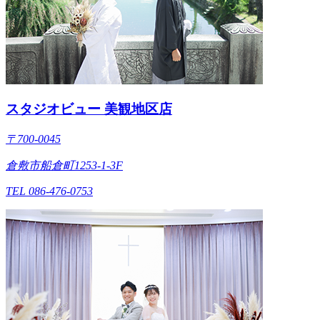
スタジオビュー 美観地区店
〒700-0045
倉敷市船倉町1253-1-3F
TEL 086-476-0753