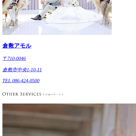
倉敷アモル
〒710-0046
倉敷市中央1-10-11
TEL 086-424-0500