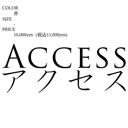
COLOR
赤
SIZE
-
PRICE
10,000yen（税込11,000yen)