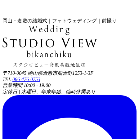
岡山・倉敷の結婚式｜フォトウェディング｜前撮り
〒710-0045 岡山県倉敷市船倉町1253-1-3F
TEL
086-476-0753
営業時間 10:00 - 19:00
定休日 | 水曜日、年末年始、臨時休業あり