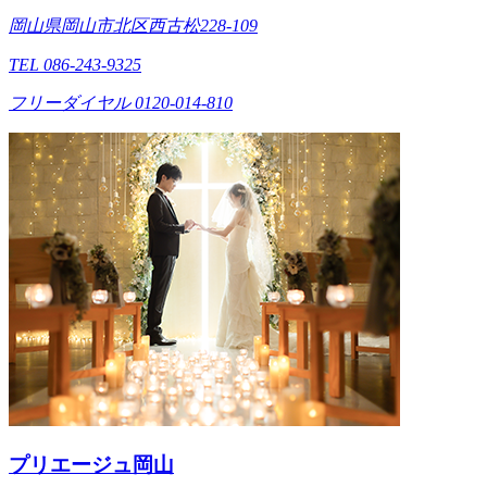
岡山県岡山市北区西古松228-109
TEL 086-243-9325
フリーダイヤル 0120-014-810
プリエージュ岡山