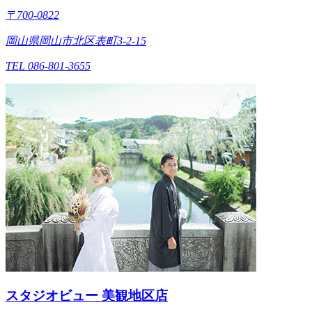
〒700-0822
岡山県岡山市北区表町3-2-15
TEL 086-801-3655
スタジオビュー 美観地区店