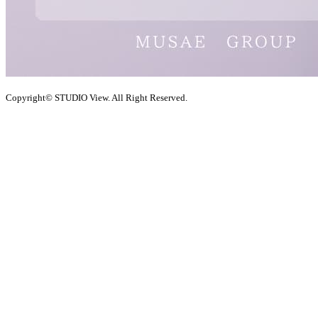
Copyright© STUDIO View. All Right Reserved.