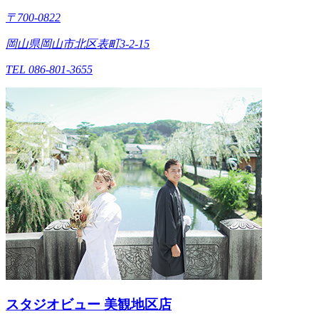
〒700-0822
岡山県岡山市北区表町3-2-15
TEL 086-801-3655
スタジオビュー 美観地区店