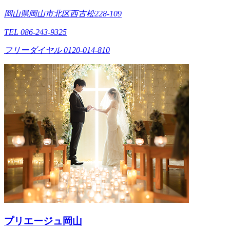
岡山県岡山市北区西古松228-109
TEL 086-243-9325
フリーダイヤル 0120-014-810
プリエージュ岡山