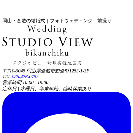
岡山・倉敷の結婚式｜フォトウェディング｜前撮り
〒710-0045 岡山県倉敷市船倉町1253-1-3F
TEL
086-476-0753
営業時間 10:00 - 19:00
定休日 | 水曜日、年末年始、臨時休業あり