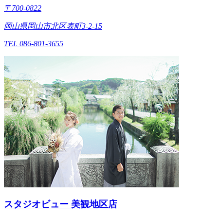
〒700-0822
岡山県岡山市北区表町3-2-15
TEL 086-801-3655
スタジオビュー 美観地区店