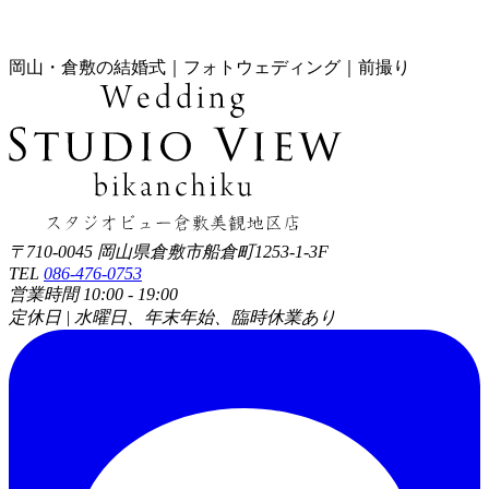
岡山・倉敷の結婚式｜フォトウェディング｜前撮り
〒710-0045 岡山県倉敷市船倉町1253-1-3F
TEL
086-476-0753
営業時間 10:00 - 19:00
定休日 | 水曜日、年末年始、臨時休業あり