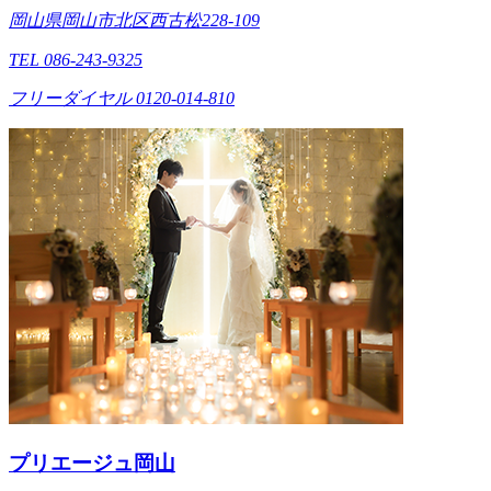
岡山県岡山市北区西古松228-109
TEL 086-243-9325
フリーダイヤル 0120-014-810
プリエージュ岡山