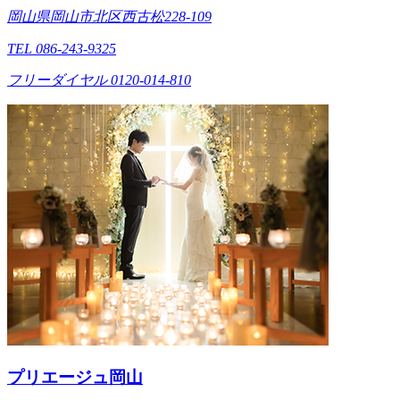
岡山県岡山市北区西古松228-109
TEL 086-243-9325
フリーダイヤル 0120-014-810
プリエージュ岡山