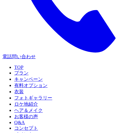
電話問い合わせ
TOP
プラン
キャンペーン
有料オプション
衣装
フォトギャラリー
ロケ地紹介
ヘア＆メイク
お客様の声
Q&A
コンセプト