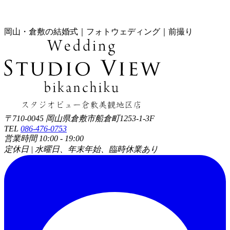
岡山・倉敷の結婚式｜フォトウェディング｜前撮り
〒710-0045 岡山県倉敷市船倉町1253-1-3F
TEL
086-476-0753
営業時間 10:00 - 19:00
定休日 | 水曜日、年末年始、臨時休業あり