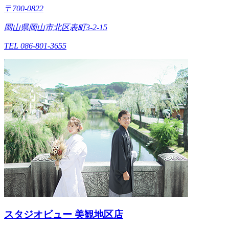
〒700-0822
岡山県岡山市北区表町3-2-15
TEL 086-801-3655
スタジオビュー 美観地区店