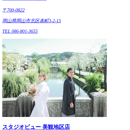
〒700-0822
岡山県岡山市北区表町3-2-15
TEL 086-801-3655
スタジオビュー 美観地区店