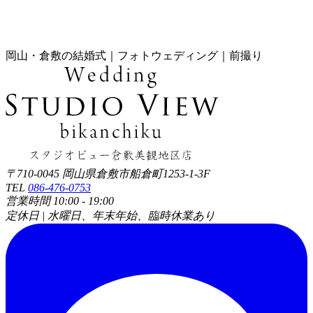
岡山・倉敷の結婚式｜フォトウェディング｜前撮り
〒710-0045 岡山県倉敷市船倉町1253-1-3F
TEL
086-476-0753
営業時間 10:00 - 19:00
定休日 | 水曜日、年末年始、臨時休業あり