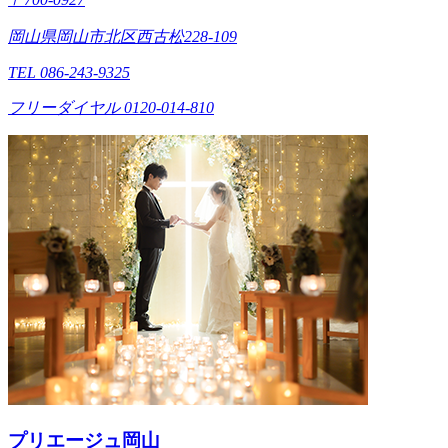
岡山県岡山市北区西古松228-109
TEL 086-243-9325
フリーダイヤル 0120-014-810
プリエージュ岡山