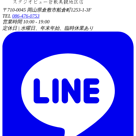
〒710-0045 岡山県倉敷市船倉町1253-1-3F
TEL
086-476-0753
営業時間 10:00 - 19:00
定休日 | 水曜日、年末年始、臨時休業あり