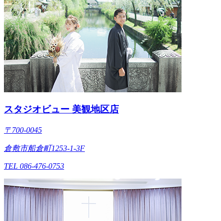
スタジオビュー 美観地区店
〒700-0045
倉敷市船倉町1253-1-3F
TEL 086-476-0753