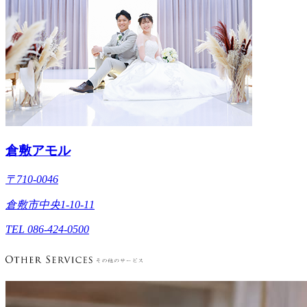
倉敷アモル
〒710-0046
倉敷市中央1-10-11
TEL 086-424-0500