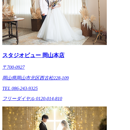
スタジオビュー 岡山本店
〒700-0927
岡山県岡山市北区西古松228-109
TEL 086-243-9325
フリーダイヤル 0120-014-810